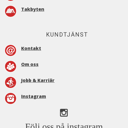
Takbyten
KUNDTJÄNST
Kontakt
Om oss
Jobb & Karriär
Instagram
Följ oss på instagram